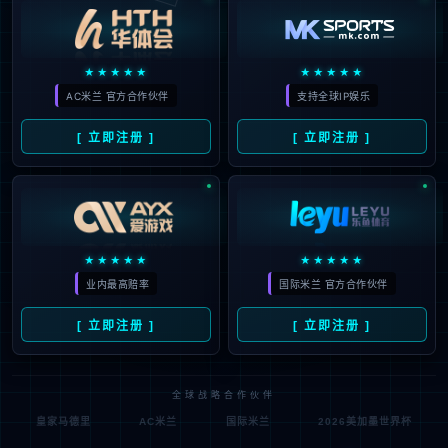
★★★★★
★★★★★
AC米兰 官方合作伙伴
支持全球IP娱乐
[ 立即注册 ]
[ 立即注册 ]
★★★★★
★★★★★
业内最高赔率
国际米兰 官方合作伙伴
[ 立即注册 ]
[ 立即注册 ]
全球战略合作伙伴
皇家马德里
AC米兰
国际米兰
2026美加墨世界杯