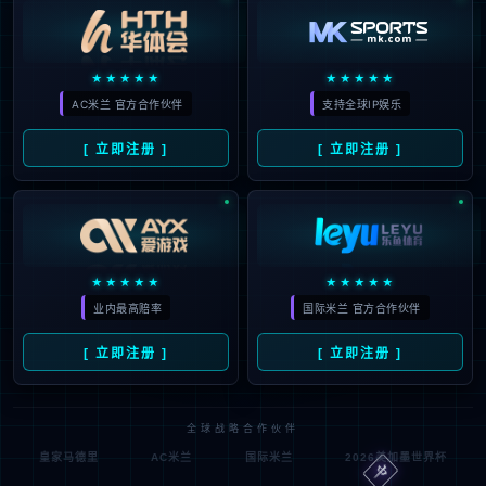
★★★★★
★★★★★
AC米兰 官方合作伙伴
支持全球IP娱乐
[ 立即注册 ]
[ 立即注册 ]
★★★★★
★★★★★
业内最高赔率
国际米兰 官方合作伙伴
[ 立即注册 ]
[ 立即注册 ]
全球战略合作伙伴
🀄️
皇家马德里
AC米兰
国际米兰
2026美加墨世界杯