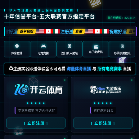
[ 华人市场最大的线上娱乐服务供应商 ]
十年信誉平台·五大联赛官方指定平台
在线玩家: 8263214
祝君好运
注册送
祝君好运
首单包赔
彩金
首单包
🍁
🍁
⚽
🎮
🃏
🀄️
🎰
电子老虎机
体育竞猜
电竞竞猜
澳门真人赌场
彩票棋牌娱乐
🎮
📺注册实名即送体验金即可观看
海量体育直播
与
所有电竞赛事
直播
🎲
★★★★★
★★★★★
皇家马德里 官方合作伙伴
首存返利68%
⚽
[ 立即注册 ]
[ 立即注册 ]