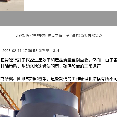
制砂設備常見故障的攻克之道：全面的診斷與排除策略
025-02-11 17:39:58 瀏覽量：314
其正常運行對于保證生產效率和產品質量至關重要。然而，由于
與排除策略，幫助您快速解決問題，確保設備的正常運行。
式制砂機、圓錐式制砂機等。這些設備的工作原理和結構有所不