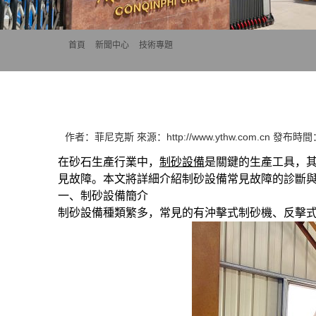
首頁
>>
新聞中心
>>
技術專題
作者：菲尼克斯 來源：http://www.ythw.com.cn 發布時間：2
在砂石生產行業中，
制砂設備
是關鍵的生產工具，
見故障。本文將詳細介紹制砂設備常見故障的診斷
一、制砂設備簡介
制砂設備種類繁多，常見的有沖擊式制砂機、反擊