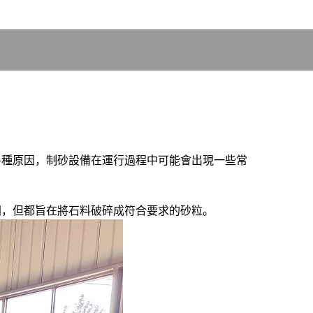
各種原因，制砂設備在運行過程中可能會出現一些常
同，但都旨在將石料破碎成符合要求的砂粒。