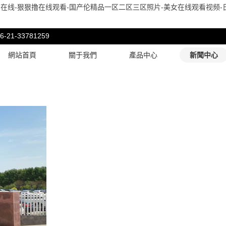
在线-狠狠撸在线观看-国产伦精品一区二区三区照片-美女在线观看视频-日
-33781259
網站首頁
關于我們
產品中心
新聞中心