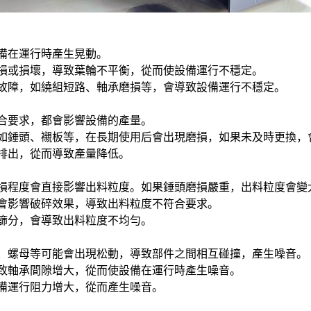
備在運行時產生晃動。
損或損壞，導致葉輪不平衡，從而使設備運行不穩定。
故障，如繞組短路、軸承磨損等，會導致設備運行不穩定。
合要求，都會影響設備的產量。
如錘頭、襯板等，在長期使用后會出現磨損，如果未及時更換，
排出，從而導致產量降低。
損程度會直接影響出料粒度。如果錘頭磨損嚴重，出料粒度會變
會影響破碎效果，導致出料粒度不符合要求。
篩分，會導致出料粒度不均勻。
、螺母等可能會出現松動，導致部件之間相互碰撞，產生噪音。
致軸承間隙增大，從而使設備在運行時產生噪音。
備運行阻力增大，從而產生噪音。