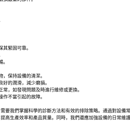
。
保其緊固可靠。
。
暢。
物，保持設備的清潔。
良好的潤滑，減少磨損。
正常，如發現問題及時進行維修或更換。
操作不當引起的故障。
，需要我們掌握科學的診斷方法和有效的排除策略。通過對設備
，提高生產效率和產品質量。同時，我們還應加強設備的日常維