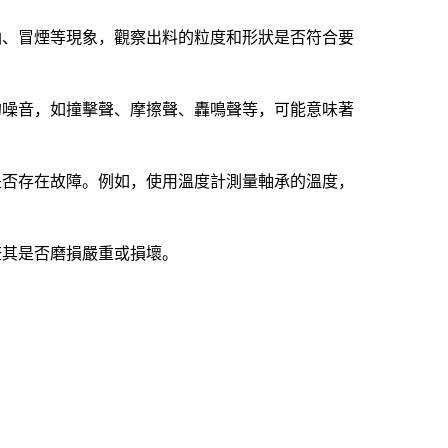
油、冒煙等現象，觀察出料的粒度和形狀是否符合要
的噪音，如撞擊聲、摩擦聲、轟鳴聲等，可能意味著
是否存在故障。例如，使用溫度計測量軸承的溫度，
查其是否磨損嚴重或損壞。