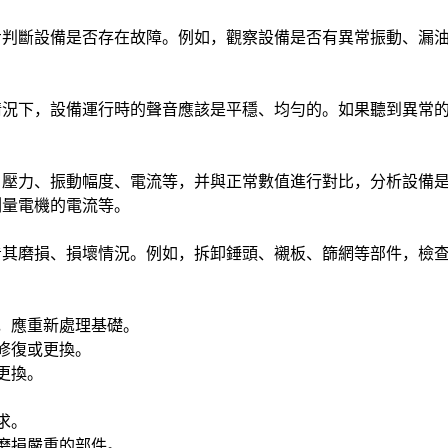
步判斷設備是否存在故障。例如，觀察設備是否有異常振動、漏
情況下，設備運行時的聲音應該是平穩、均勻的。如果聽到異常
、壓力、振動幅度、電流等，并與正常數值進行對比，分析設備
測量電機的電流等。
看其磨損、損壞情況。例如，拆卸錘頭、襯板、篩網等部件，檢
，應重新處理基礎。
修復或更換。
更換。
求。
磨損嚴重的部件。