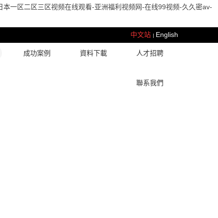
本一区二区三区视频在线观看-亚洲福利视频网-在线99视频-久久密av-
中文站
English
|
成功案例
資料下載
人才招聘
聯系我們