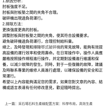
1.原因分析：
肘板強度不足。
肘板與肘板墊之間的夾角不合理。
破碎機出現過負荷運行。
2.排除方法：
更換強度更高的肘板。
調整肘板與肘板墊之間的夾角，使其符合設備要求。
避免破碎機過負荷運行，合理控制給料量。
總之，及時發現和排除
鄂式破碎機
的常見故障，能夠有效提
高設備的運行效率和使用壽命。在日常操作中，操作人員應
嚴格按照操作規程進行操作，并定期對設備進行維護和保
養，以減少故障的發生。同時，對于一些復雜的故障，建議
及時聯系專業的維修人員進行處理，以確保設備的安全和正
常運行。
希望以上內容能夠滿足您的需求，如果您對文章的內容、結
構或語言表達有任何修改意見，歡迎隨時提出。
上一篇：
采石場石料生產線配置方案：科學布局，高效生產