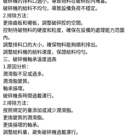
破碎機的排料口過小，導致物料在破碎腔內堵塞。
破碎機的給料不均勻，導致設備負荷不穩定。
2.排除方法：
更換齒板和襯板，調整破碎腔的空間。
控制待破物料的硬度和粒度，確保在設備的處理能力范圍
內。
調整排料口的大小，確保物料能夠順利排出。
調整給料機的給料速度，保證給料均勻。
三、破碎機軸承溫度過高
1.原因分析：
潤滑脂不足或過多。
潤滑脂變質。
軸承損壞。
破碎機長時間過載運行。
2.排除方法：
按照規定的量添加或減少潤滑脂。
更換變質的潤滑脂。
更換損壞的軸承。
調整給料量，避免破碎機過載運行。