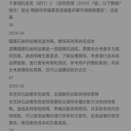
干事項的意見（試行）》（自然資規〔2019〕7號，以下簡稱7
號文）提出“積極培育礦產資源儲量評審市場服務體系”，這是
礦...
30
2024-10
鐵礦石破碎設備挑選攻略，確保高效率與低成本
選購鐵礦石破碎設備是一個復雜的過程，需要綜合考慮多方面
的因素。通過明確生產需求、了解設備類型、考慮運行成本和
品牌服務、進行實地考察和測試、參考用戶評價和案例，并綜
合考慮價格和預算，您可以選購到既符合生···...
07
2025-02
攻克碎石設備常見故障：全面解析診斷與排除策略
攻克碎石設備常見故障需要綜合運用多種診斷方法和排除策
略。通過及時發現故障、準確診斷故障原因，并采取有效的排
除措施，可以提高設備的運行效率和可靠性，延長設備的使用
壽命，降低維修成本和生產風險。...
23