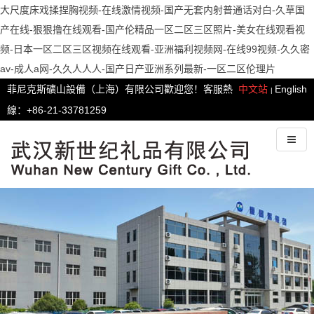
大尺度床戏揉捏胸视频-在线激情视频-国产无套内射普通话对白-久草国
产在线-狠狠撸在线观看-国产伦精品一区二区三区照片-美女在线观看视
频-日本一区二区三区视频在线观看-亚洲福利视频网-在线99视频-久久密
av-成人a网-久久人人人-国产日产亚洲系列最新-一区二区伦理片
菲尼克斯礦山設備（上海）有限公司歡迎您！客服熱
中文站
English
|
線：+86-21-33781259