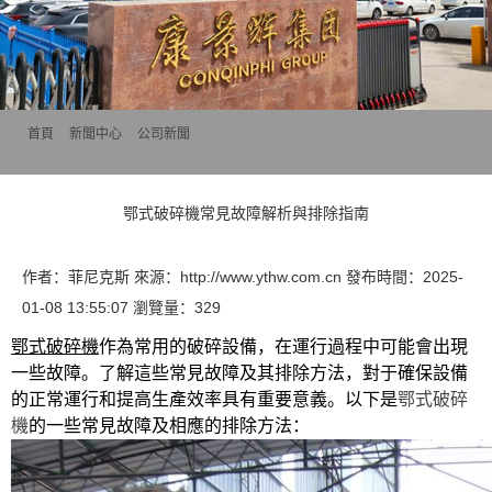
首頁
>>
新聞中心
>>
公司新聞
鄂式破碎機常見故障解析與排除指南
作者：菲尼克斯 來源：http://www.ythw.com.cn 發布時間：2025-
01-08 13:55:07 瀏覽量：329
鄂式破碎機
作為常用的破碎設備，在運行過程中可能會出現
一些故障。了解這些常見故障及其排除方法，對于確保設備
的正常運行和提高生產效率具有重要意義。以下是
鄂式破碎
機
的一些常見故障及相應的排除方法：